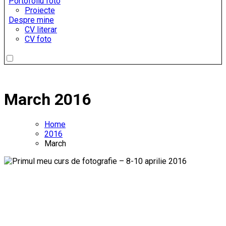
Portofoliu foto
Proiecte
Despre mine
CV literar
CV foto
March 2016
Home
2016
March