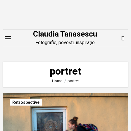
Skip
to
content
Claudia Tanasescu
Fotografie, povești, inspirație
portret
Home
portret
Retrospective