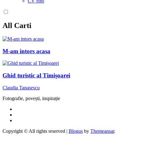
CV foto
All Carti
M-am intors acasa
Ghid turistic al Timișoarei
Claudia Tanasescu
Fotografie, povești, inspirație
Copyright © All rights reserved
|
Blogus
by
Themeansar
.