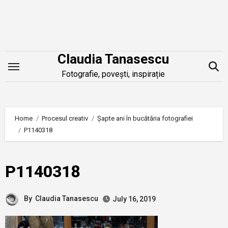
Skip
to
content
Claudia Tanasescu
Fotografie, povești, inspirație
Home
Procesul creativ
Șapte ani în bucătăria fotografiei
P1140318
P1140318
By
Claudia Tanasescu
July 16, 2019