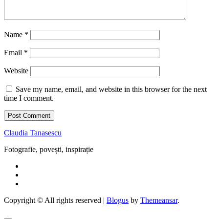
Name
*
Email
*
Website
Save my name, email, and website in this browser for the next
time I comment.
Claudia Tanasescu
Fotografie, povești, inspirație
Copyright © All rights reserved
|
Blogus
by
Themeansar
.