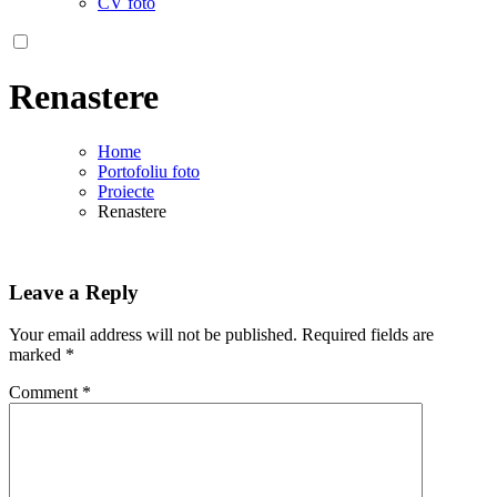
CV foto
Renastere
Home
Portofoliu foto
Proiecte
Renastere
Leave a Reply
Your email address will not be published.
Required fields are
marked
*
Comment
*