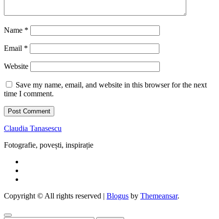
Name
*
Email
*
Website
Save my name, email, and website in this browser for the next
time I comment.
Claudia Tanasescu
Fotografie, povești, inspirație
Copyright © All rights reserved
|
Blogus
by
Themeansar
.