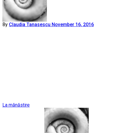
By
Claudia Tanasescu
November 16, 2016
Post
La mănăstire
navigation