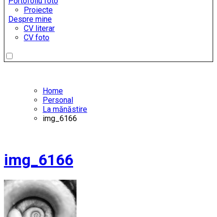
Portofoliu foto
Proiecte
Despre mine
CV literar
CV foto
Home
Personal
La mănăstire
img_6166
img_6166