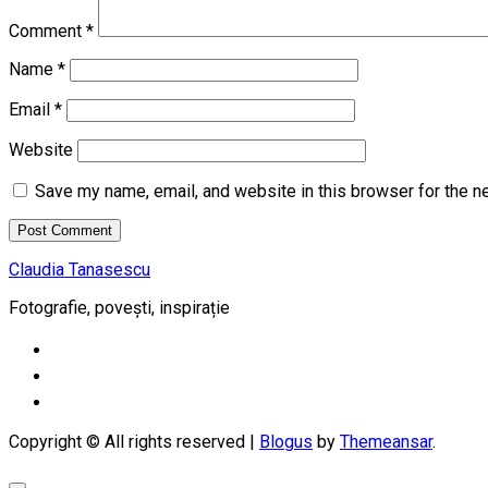
Comment
*
Name
*
Email
*
Website
Save my name, email, and website in this browser for the n
Claudia Tanasescu
Fotografie, povești, inspirație
Copyright © All rights reserved
|
Blogus
by
Themeansar
.