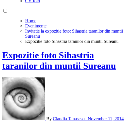
CV foto
Home
Evenimente
Invitatie la expozitie foto: Sihastria taranilor din muntii
Sureanu
Expozitie foto Sihastria taranilor din muntii Sureanu
Expozitie foto Sihastria
taranilor din muntii Sureanu
By
Claudia Tanasescu
November 11, 2014