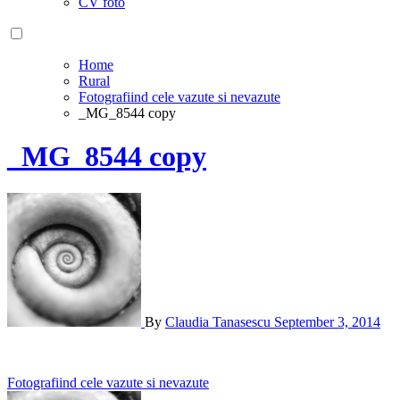
CV foto
Home
Rural
Fotografiind cele vazute si nevazute
_MG_8544 copy
_MG_8544 copy
By
Claudia Tanasescu
September 3, 2014
Post
Fotografiind cele vazute si nevazute