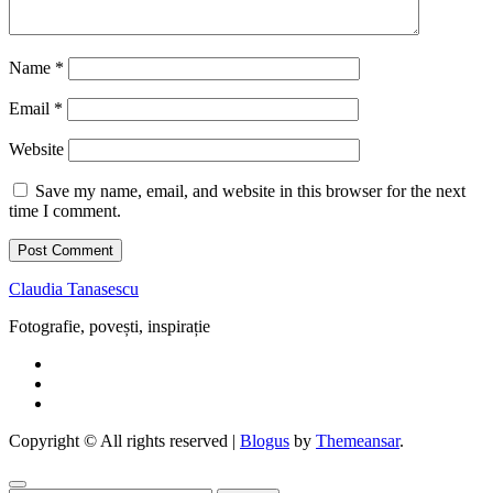
Name
*
Email
*
Website
Save my name, email, and website in this browser for the next
time I comment.
Claudia Tanasescu
Fotografie, povești, inspirație
Copyright © All rights reserved
|
Blogus
by
Themeansar
.