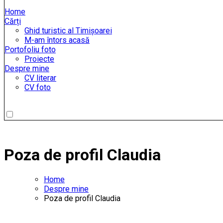
Home
Cărți
Ghid turistic al Timișoarei
M-am întors acasă
Portofoliu foto
Proiecte
Despre mine
CV literar
CV foto
Poza de profil Claudia
Home
Despre mine
Poza de profil Claudia