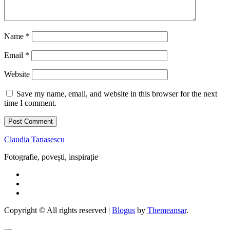
Name
*
Email
*
Website
Save my name, email, and website in this browser for the next
time I comment.
Claudia Tanasescu
Fotografie, povești, inspirație
Copyright © All rights reserved
|
Blogus
by
Themeansar
.