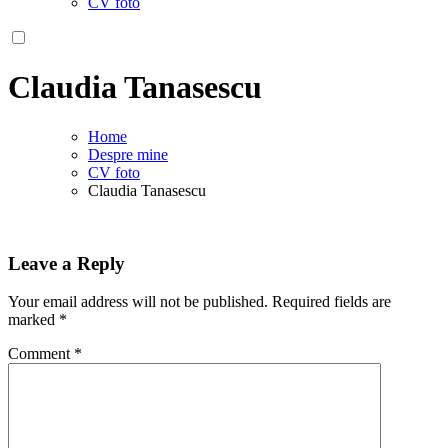
CV foto
Claudia Tanasescu
Home
Despre mine
CV foto
Claudia Tanasescu
Leave a Reply
Your email address will not be published.
Required fields are
marked
*
Comment
*