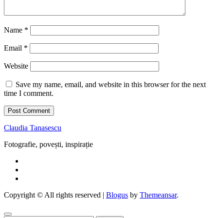
Name
*
Email
*
Website
Save my name, email, and website in this browser for the next
time I comment.
Claudia Tanasescu
Fotografie, povești, inspirație
Copyright © All rights reserved
|
Blogus
by
Themeansar
.