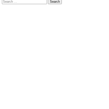
Search
for: