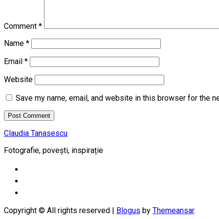
Comment
*
Name
*
Email
*
Website
Save my name, email, and website in this browser for the n
Claudia Tanasescu
Fotografie, povești, inspirație
Copyright © All rights reserved
|
Blogus
by
Themeansar
.