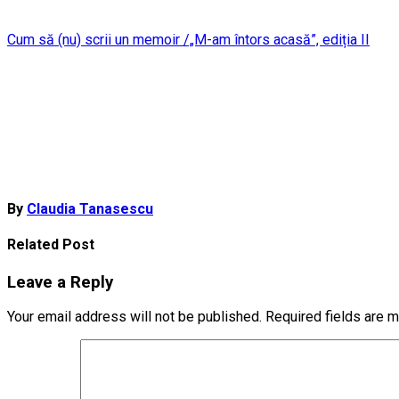
Post
Cum să (nu) scrii un memoir /„M-am întors acasă”, ediția II
navigation
By
Claudia Tanasescu
Related Post
Leave a Reply
Your email address will not be published.
Required fields are 