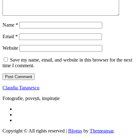
Name
*
Email
*
Website
Save my name, email, and website in this browser for the next
time I comment.
Claudia Tanasescu
Fotografie, povești, inspirație
Copyright © All rights reserved
|
Blogus
by
Themeansar
.