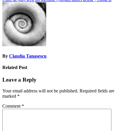
Post
navigation
By
Claudia Tanasescu
Related Post
Leave a Reply
Your email address will not be published.
Required fields are
marked
*
Comment
*