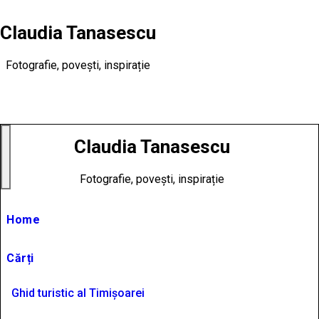
Skip
to
Claudia Tanasescu
content
Fotografie, povești, inspirație
Claudia Tanasescu
Fotografie, povești, inspirație
Home
Cărți
Ghid turistic al Timișoarei