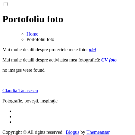
Portofoliu foto
Home
Portofoliu foto
Mai multe detalii despre proiectele mele foto:
aici
Mai multe detalii despre activitatea mea fotografică:
CV foto
no images were found
Claudia Tanasescu
Fotografie, povești, inspirație
Copyright © All rights reserved
|
Blogus
by
Themeansar
.