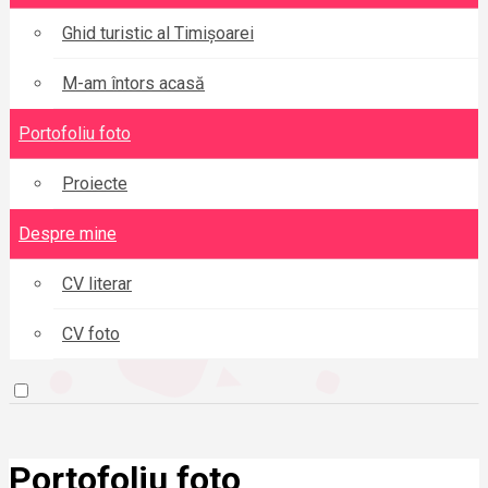
Ghid turistic al Timișoarei
M-am întors acasă
Portofoliu foto
Proiecte
Despre mine
CV literar
CV foto
Portofoliu foto