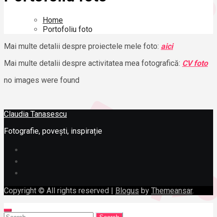
Home
Portofoliu foto
Mai multe detalii despre proiectele mele foto:
aici
Mai multe detalii despre activitatea mea fotografică:
CV foto
no images were found
Claudia Tanasescu
Fotografie, povești, inspirație
Copyright © All rights reserved
|
Blogus
by
Themeansar
.
Search