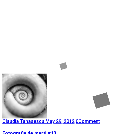
Claudia Tanasescu
May 29, 2012
0
Comment
Fotografia de marti #13