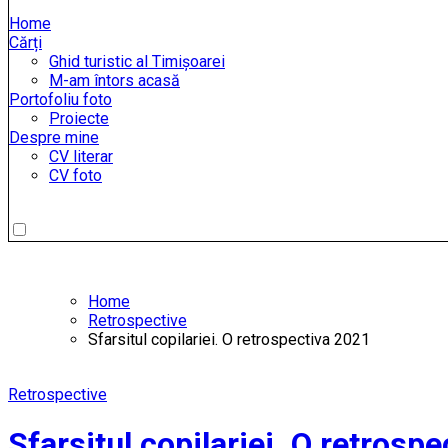
Home
Cărți
Ghid turistic al Timișoarei
M-am întors acasă
Portofoliu foto
Proiecte
Despre mine
CV literar
CV foto
Home
Retrospective
Sfarsitul copilariei. O retrospectiva 2021
Retrospective
Sfarsitul copilariei. O retrosp