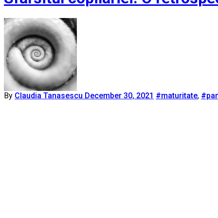
By
Claudia Tanasescu
December 30, 2021
#maturitate
,
#pa