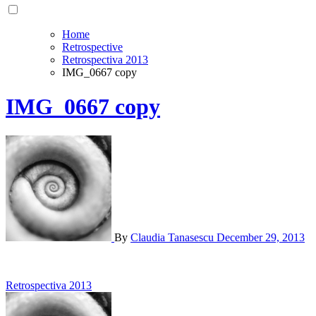
Home
Retrospective
Retrospectiva 2013
IMG_0667 copy
IMG_0667 copy
By
Claudia Tanasescu
December 29, 2013
Post
Retrospectiva 2013
navigation