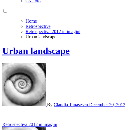
CV foto
Home
Retrospective
Retrospectiva 2012 in imagini
Urban landscape
Urban landscape
By
Claudia Tanasescu
December 20, 2012
Post
Retrospectiva 2012 in imagini