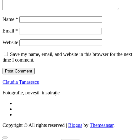
Name
*
Email
*
Website
Save my name, email, and website in this browser for the next
time I comment.
Claudia Tanasescu
Fotografie, povești, inspirație
Copyright © All rights reserved
|
Blogus
by
Themeansar
.