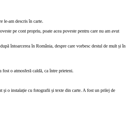
are le-am descris în carte.
 poveste pe cont propriu, poate acea poveste pentru care nu am avut
de după întoarcerea în România, despre care vorbesc destul de mult și în
a fost o atmosferă caldă, ca între prieteni.
și o instalație cu fotografii și texte din carte. A fost un prilej de