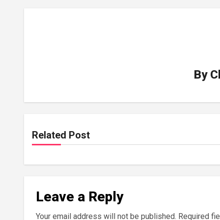
By
C
Related Post
Leave a Reply
Your email address will not be published.
Required fi