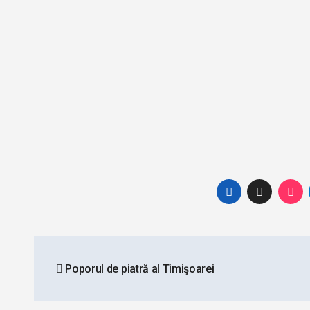
Post
Poporul de piatră al Timişoarei
navigation