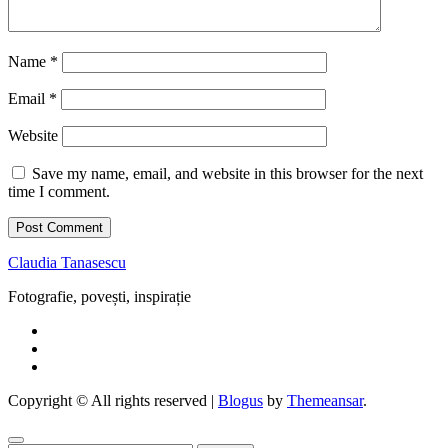
Name
*
Email
*
Website
Save my name, email, and website in this browser for the next
time I comment.
Claudia Tanasescu
Fotografie, povești, inspirație
Copyright © All rights reserved
|
Blogus
by
Themeansar
.