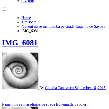
CV foto
Home
Timisoara
Nimeni nu se mai plimbă pe strada Eugeniu de Savoya
IMG_6081
IMG_6081
By
Claudia Tanasescu
September 16, 2015
Post
Nimeni nu se mai plimbă pe strada Eugeniu de Savoya