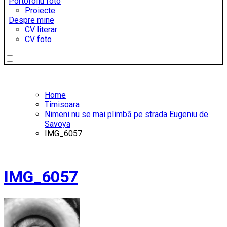
Portofoliu foto
Proiecte
Despre mine
CV literar
CV foto
Home
Timisoara
Nimeni nu se mai plimbă pe strada Eugeniu de
Savoya
IMG_6057
IMG_6057