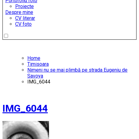
Portofoliu foto
Proiecte
Despre mine
CV literar
CV foto
Home
Timisoara
Nimeni nu se mai plimbă pe strada Eugeniu de
Savoya
IMG_6044
IMG_6044