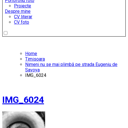
Portofoliu foto
Proiecte
Despre mine
CV literar
CV foto
Home
Timisoara
Nimeni nu se mai plimbă pe strada Eugeniu de
Savoya
IMG_6024
IMG_6024