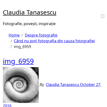
Skip
to
Claudia Tanasescu
content
Fotografie, povești, inspirație
Home
Despre fotografie
Când nu poți fotografia din cauza fotografiei
img_6959
img_6959
By
Claudia Tanasescu
October 27,
2016