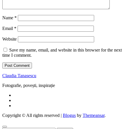
Name
*
Email
*
Website
Save my name, email, and website in this browser for the next
time I comment.
Claudia Tanasescu
Fotografie, povești, inspirație
Copyright © All rights reserved
|
Blogus
by
Themeansar
.